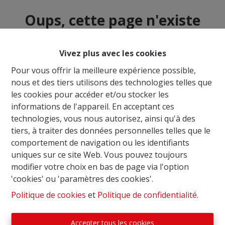
Oups, cette page n'existe
plus
Vivez plus avec les cookies
Pour vous offrir la meilleure expérience possible,
nous et des tiers utilisons des technologies telles que
les cookies pour accéder et/ou stocker les
À Vendre
À Louer
informations de l'appareil. En acceptant ces
technologies, vous nous autorisez, ainsi qu'à des
tiers, à traiter des données personnelles telles que le
comportement de navigation ou les identifiants
uniques sur ce site Web. Vous pouvez toujours
modifier votre choix en bas de page via l'option
'cookies' ou 'paramètres des cookies'.
Politique de cookies
et
Politique de confidentialité
.
Accepter tous les cookies