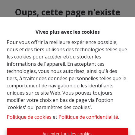
Oups, cette page n'existe
plus
Vivez plus avec les cookies
Pour vous offrir la meilleure expérience possible,
nous et des tiers utilisons des technologies telles que
les cookies pour accéder et/ou stocker les
À Vendre
À Louer
informations de l'appareil. En acceptant ces
technologies, vous nous autorisez, ainsi qu'à des
tiers, à traiter des données personnelles telles que le
comportement de navigation ou les identifiants
uniques sur ce site Web. Vous pouvez toujours
modifier votre choix en bas de page via l'option
'cookies' ou 'paramètres des cookies'.
Politique de cookies
et
Politique de confidentialité
.
Accepter tous les cookies