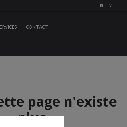
SERVICES
CONTACT
ette page n'existe
plus