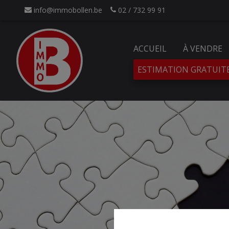
info@immobollen.be
02 / 732 99 91
ACCUEIL
À VENDRE
ESTIMATION GRATUIT