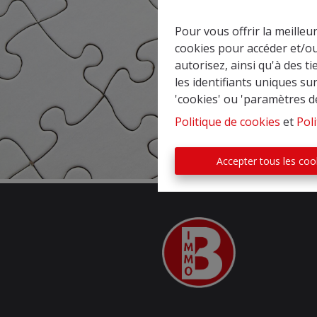
Pour vous offrir la meilleu
cookies pour accéder et/ou
autorisez, ainsi qu'à des 
les identifiants uniques su
'cookies' ou 'paramètres d
Politique de cookies
et
Poli
Accepter tous les coo