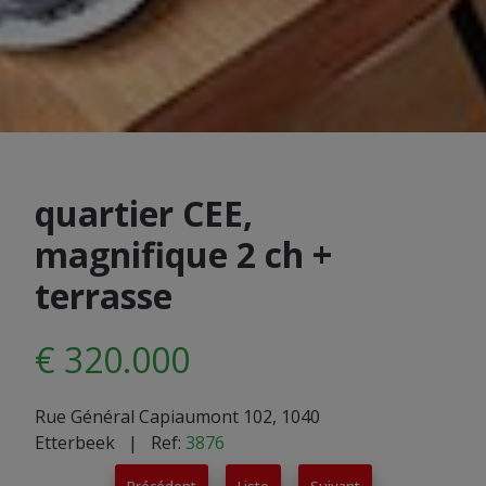
quartier CEE,
magnifique 2 ch +
terrasse
€ 320.000
Rue Général Capiaumont 102, 1040
Etterbeek
| Ref:
3876
Précédent
Liste
Suivant