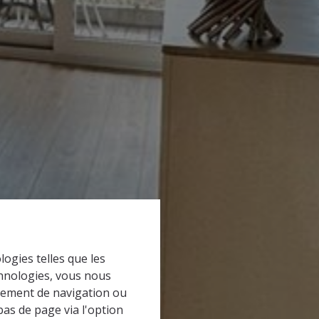
logies telles que les
chnologies, vous nous
rtement de navigation ou
bas de page via l'option