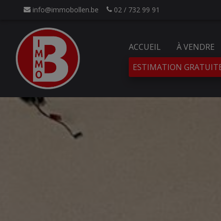
info@immobollen.be
02 / 732 99 91
ACCUEIL
À VENDRE
ESTIMATION GRATUIT