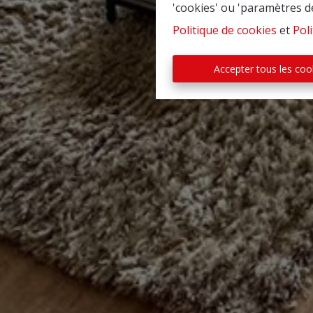
'cookies' ou 'paramètres d
Politique de cookies
et
Poli
Accepter tous les coo