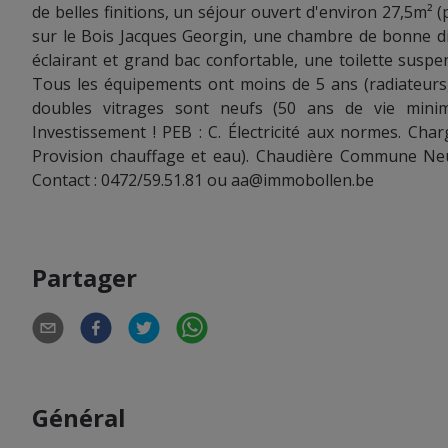
de belles finitions, un séjour ouvert d'environ 27,5m² 
sur le Bois Jacques Georgin, une chambre de bonne di
éclairant et grand bac confortable, une toilette sus
Tous les équipements ont moins de 5 ans (radiateurs, cu
doubles vitrages sont neufs (50 ans de vie min
Investissement ! PEB : C. Électricité aux normes. Cha
Provision chauffage et eau). Chaudière Commune Neuv
Contact : 0472/59.51.81 ou aa@immobollen.be
Partager
Général