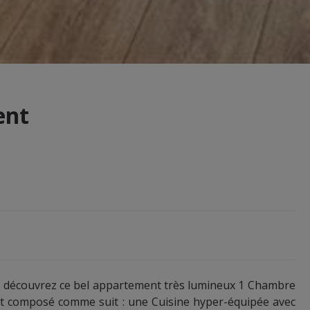
ent
is, découvrez ce bel appartement très lumineux 1 Chambre
est composé comme suit : une Cuisine hyper-équipée avec