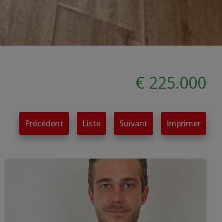
€ 225.000
Précédent
Liste
Suivant
Imprimer