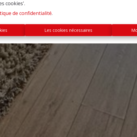
es cookies'.
tique de confidentialité
.
kies
Les cookies nécessaires
Mo