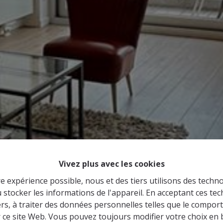
Vivez plus avec les cookies
re expérience possible, nous et des tiers utilisons des techno
 stocker les informations de l'appareil. En acceptant ces te
tiers, à traiter des données personnelles telles que le compo
r ce site Web. Vous pouvez toujours modifier votre choix en 