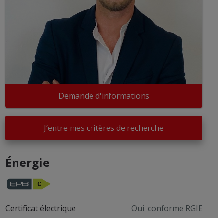
Demande d'informations
J’entre mes critères de recherche
Énergie
Certificat électrique
Oui, conforme RGIE