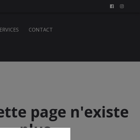
SERVICES
CONTACT
ette page n'existe
plus