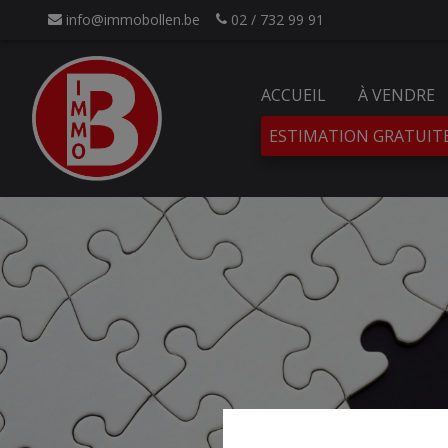
info@immobollen.be
02 / 732 99 91
ACCUEIL
À VENDRE
ESTIMATION GRATUIT