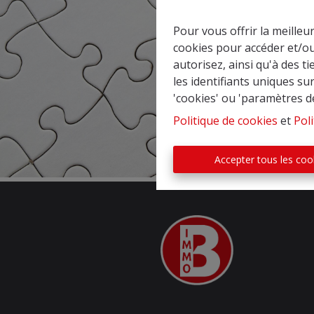
Pour vous offrir la meilleu
cookies pour accéder et/ou
autorisez, ainsi qu'à des 
les identifiants uniques su
'cookies' ou 'paramètres d
Politique de cookies
et
Poli
Accepter tous les coo