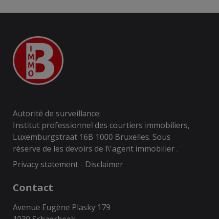
Autorité de surveillance:
Institut professionnel des courtiers immobiliers,
Luxemburgstraat 16B 1000 Bruxelles. Sous
réserve de
les devoirs de l\'agent immobilier
.
Privacy statement
-
Disclaimer
Contact
Avenue Eugène Plasky 179