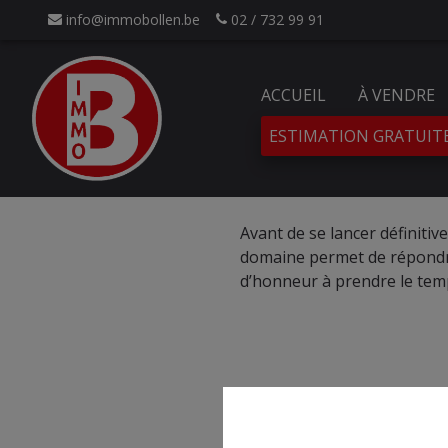
info@immobollen.be
02 / 732 99 91
ACCUEIL
À VENDRE
ESTIMATION GRATUIT
Avant de se lancer définitiv
domaine permet de répondre
d’honneur à prendre le temp