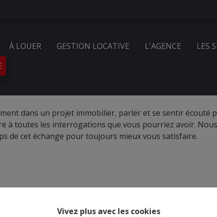
À LOUER
GESTION LOCATIVE
L'AGENCE
LES 
E
ement dans un projet immobilier, parler et se sentir écouté 
 à toutes les interrogations que vous pourriez avoir. Nou
s de cet échange pour toujours mieux vous satisfaire.
Vivez plus avec les cookies