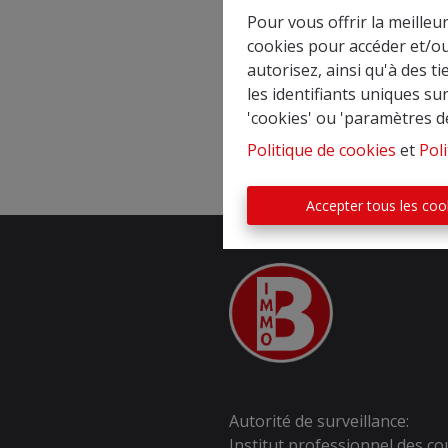
Pour vous offrir la meilleu
cookies pour accéder et/ou
autorisez, ainsi qu'à des 
les identifiants uniques su
'cookies' ou 'paramètres d
Politique de cookies
et
Poli
Accepter tous les coo
Autorité de surveillance:
Institut professionnel des co