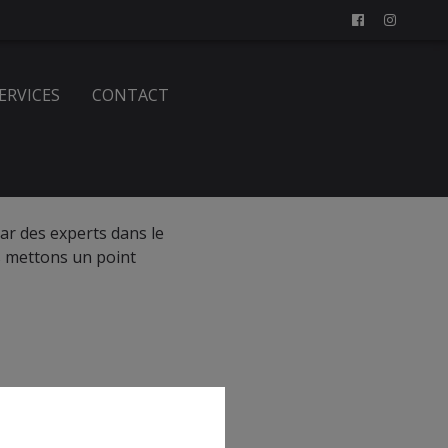
SERVICES
CONTACT
par des experts dans le
s mettons un point