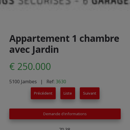
Appartement 1 chambre
avec Jardin
€ 250.000
5100 Jambes
| Ref:
3630
Précédent
Liste
Suivant
Demande d'informations
70.38