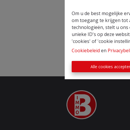
Om u de best mogelijke erv
om toegang te krijgen tot
technologieën, stelt u ons
unieke ID's op deze websit
'cookies' of 'cookie instelli
Cookiebeleid
en
Privacybel
Alle cookies accepte