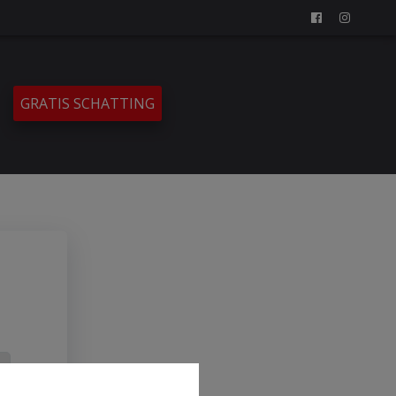
GRATIS SCHATTING