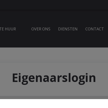
TE HUUR
OVER ONS
DIENSTEN
CONTACT
Eigenaarslogin